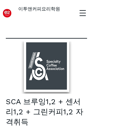
이투앤커피요리학원
SCA 브루잉1,2 + 센서
리1,2 + 그린커피1,2 자
격취득