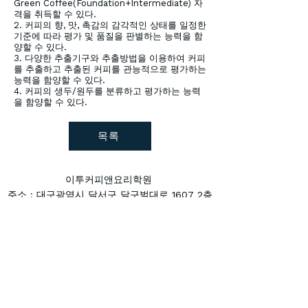
Green Coffee(Foundation+Intermediate) 자
격을 취득할 수 있다.
2. 커피의 향, 맛, 촉감의 감각적인 상태를 일정한
기준에 따라 평가 및 품질을 판별하는 능력을 함
양할 수 있다.
3. 다양한 추출기구와 추출방법을 이용하여 커피
를 추출하고 추출된 커피를 관능적으로 평가하는
능력을 함양할 수 있다.
4. 커피의 생두/원두를 분류하고 평가하는 능력
을 함양할 수 있다.
목록
이투커피앤요리학원
주소 : 대구광역시 달서구 달구벌대로 1607 2층
전화번호 :
053-558-2234
팩스번호 :
053-558-2235
copyright © 이투커피앤요리학원. All Rights Reserved.