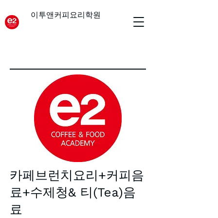
이투앤커피요리학원
카페브런치요리+커피음
료+수제청& 티(Tea)음
료